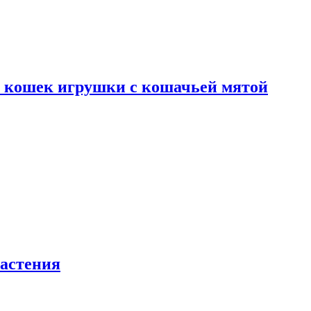
я кошек игрушки с кошачьей мятой
астения