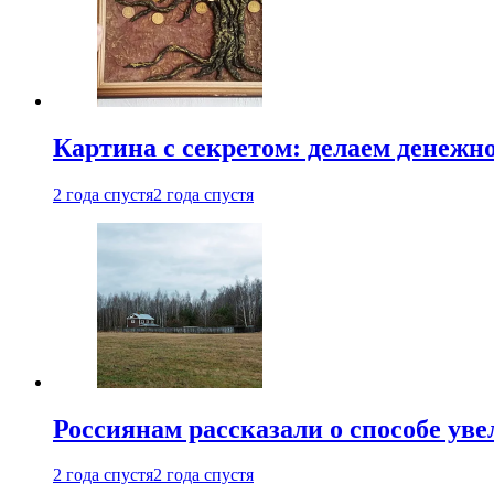
Картина с секретом: делаем денежн
2 года спустя
2 года спустя
Россиянам рассказали о способе ув
2 года спустя
2 года спустя