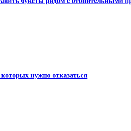
ставить букеты рядом с отопительными 
 которых нужно отказаться