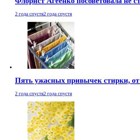
Флорист Агеенко посоветовала не 
2 года спустя
2 года спустя
Пять ужасных привычек стирки, от
2 года спустя
2 года спустя