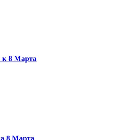
 к 8 Марта
на 8 Марта