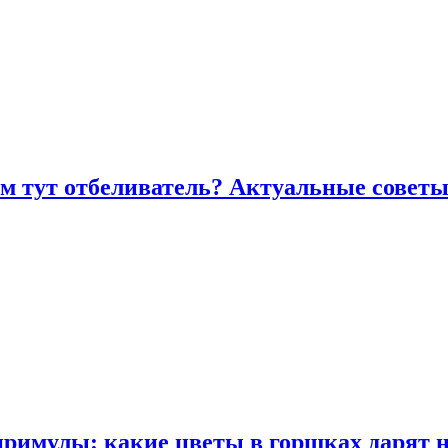
ем тут отбеливатель? Актуальные советы
примулы: какие цветы в горшках дарят 