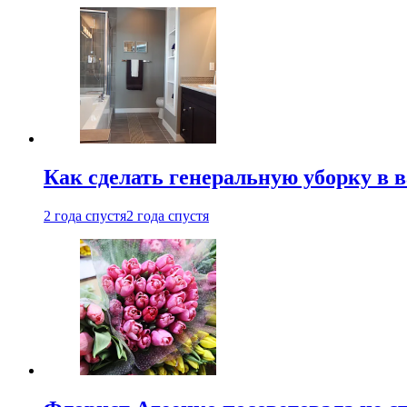
Как сделать генеральную уборку в 
2 года спустя
2 года спустя