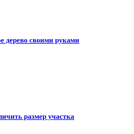
ое дерево своими руками
еличить размер участка