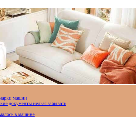
 марки машин
кие документы нельзя забывать
омалось в машине