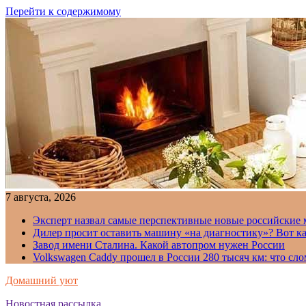
Перейти к содержимому
7 августа, 2026
Эксперт назвал самые перспективные новые российские
Дилер просит оставить машину «на диагностику»? Вот ка
Завод имени Сталина. Какой автопром нужен России
Volkswagen Caddy прошел в России 280 тысяч км: что сл
Домашний уют
Новостная рассылка