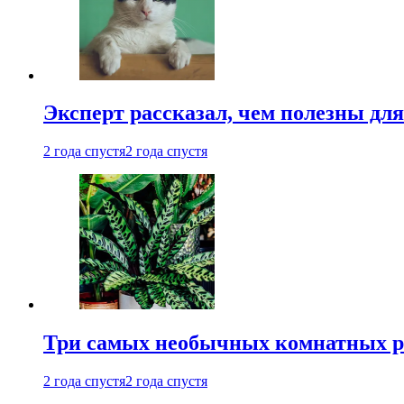
Эксперт рассказал, чем полезны дл
2 года спустя
2 года спустя
Три самых необычных комнатных р
2 года спустя
2 года спустя