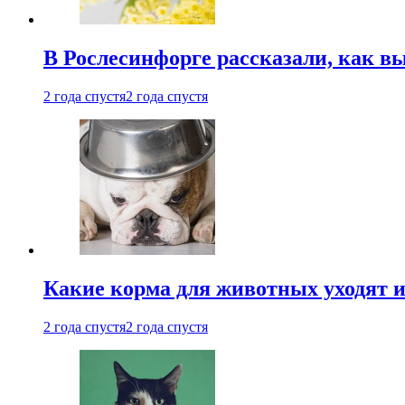
В Рослесинфорге рассказали, как в
2 года спустя
2 года спустя
Какие корма для животных уходят и
2 года спустя
2 года спустя