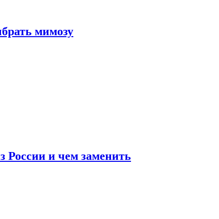
ыбрать мимозу
з России и чем заменить