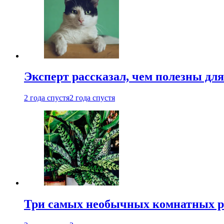
Эксперт рассказал, чем полезны дл
2 года спустя
2 года спустя
Три самых необычных комнатных р