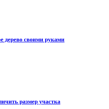
ое дерево своими руками
еличить размер участка