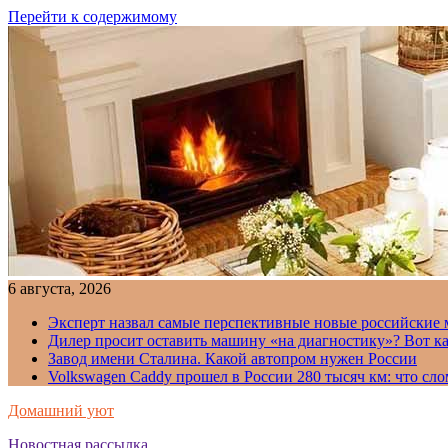
Перейти к содержимому
6 августа, 2026
Эксперт назвал самые перспективные новые российские
Дилер просит оставить машину «на диагностику»? Вот ка
Завод имени Сталина. Какой автопром нужен России
Volkswagen Caddy прошел в России 280 тысяч км: что сл
Домашний уют
Новостная рассылка