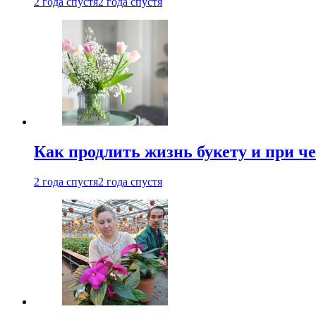
2 года спустя
2 года спустя
Как продлить жизнь букету и при ч
2 года спустя
2 года спустя