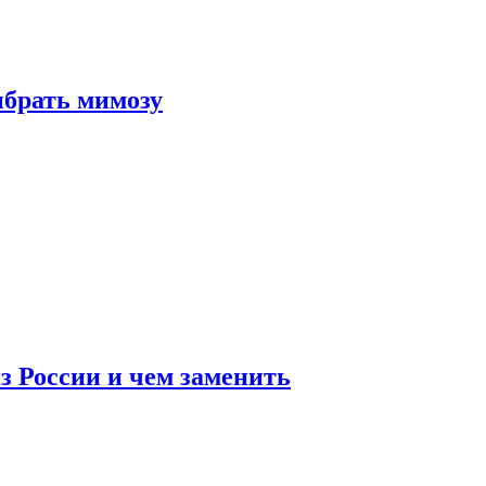
ыбрать мимозу
з России и чем заменить