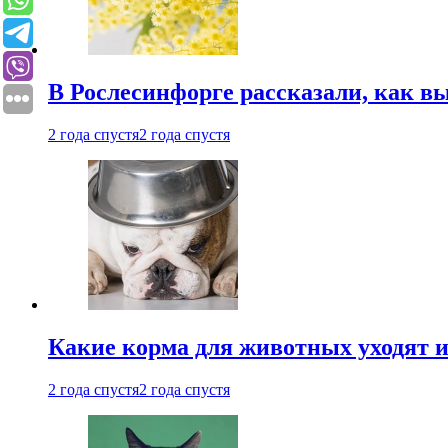
В Рослесинфорге рассказали, как в
2 года спустя
2 года спустя
Какие корма для животных уходят и
2 года спустя
2 года спустя