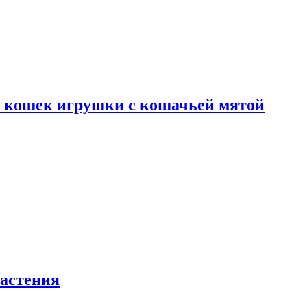
я кошек игрушки с кошачьей мятой
астения