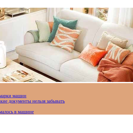
 марки машин
кие документы нельзя забывать
омалось в машине