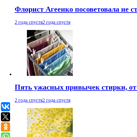
Флорист Агеенко посоветовала не 
2 года спустя
2 года спустя
Пять ужасных привычек стирки, от
2 года спустя
2 года спустя