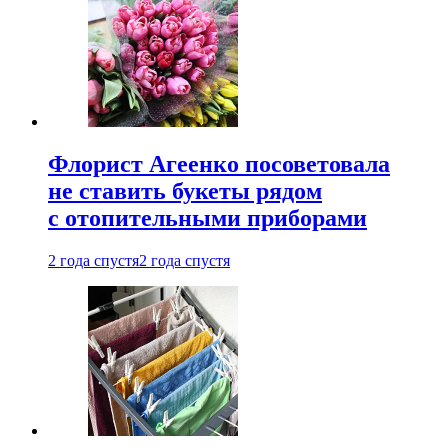
Флорист Агеенко посоветовала
не ставить букеты рядом
с отопительными приборами
2 года спустя
2 года спустя