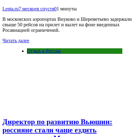
Lenta.ru
7 месяцев спустя
0
1 минуты
В московских аэропортах Внуково и Шереметьево задержали
свыше 50 рейсов на прилет и вылет на фоне введенных
Росавиацией ограничений.
Читать далее
Отдых в России
Директор по развитию Вьюшин:
россияне стали чаще ездить