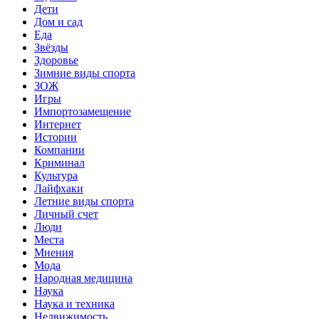
Дети
Дом и сад
Еда
Звёзды
Здоровье
Зимние виды спорта
ЗОЖ
Игры
Импортозамещение
Интернет
Истории
Компании
Криминал
Культура
Лайфхаки
Летние виды спорта
Личный счет
Люди
Места
Мнения
Мода
Народная медицина
Наука
Наука и техника
Недвижимость