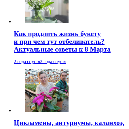
Как продлить жизнь букету
и при чем тут отбеливатель?
Актуальные советы к 8 Марта
2 года спустя
2 года спустя
Цикламены, антуриумы, каланхоэ,