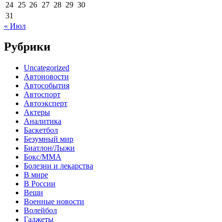
24
25
26
27
28
29
30
31
« Июл
Рубрики
Uncategorized
Автоновости
Автособытия
Автоспорт
Автоэксперт
Актеры
Аналитика
Баскетбол
Безумный мир
Биатлон/Лыжи
Бокс/MMA
Болезни и лекарства
В мире
В России
Вещи
Военные новости
Волейбол
Гаджеты