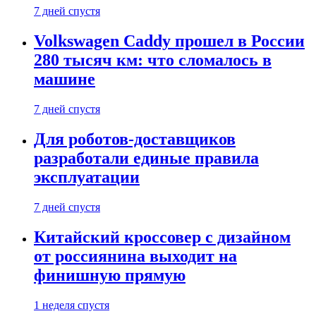
7 дней спустя
Volkswagen Caddy прошел в России
280 тысяч км: что сломалось в
машине
7 дней спустя
Для роботов-доставщиков
разработали единые правила
эксплуатации
7 дней спустя
Китайский кроссовер с дизайном
от россиянина выходит на
финишную прямую
1 неделя спустя