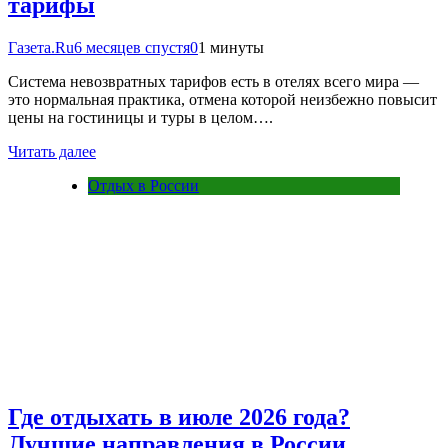
тарифы
Газета.Ru
6 месяцев спустя
0
1 минуты
Система невозвратных тарифов есть в отелях всего мира —
это нормальная практика, отмена которой неизбежно повысит
цены на гостиницы и туры в целом….
Читать далее
Отдых в России
Где отдыхать в июле 2026 года?
Лучшие направления в России