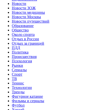
Новости
Новости ЗОЖ
Новости медицины
Новости Москвы
Новости путешествий
Образование
Общество
Около спорта
Отдых в России
Отдых за границей
ПДД
Политика
Происшествия
Психология
Рынки
Сериалы
Спорт
ТВ
Теннис
Технологии
Тренды
Фигурное катание
Фильмы и сериалы
Футбол
Хоккей