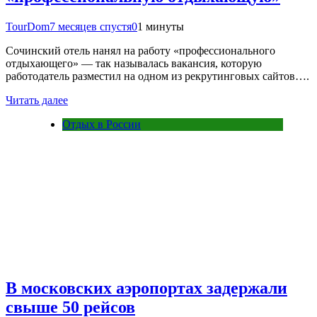
TourDom
7 месяцев спустя
0
1 минуты
Сочинский отель нанял на работу «профессионального
отдыхающего» — так называлась вакансия, которую
работодатель разместил на одном из рекрутинговых сайтов….
Читать далее
Отдых в России
В московских аэропортах задержали
свыше 50 рейсов