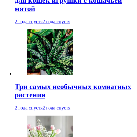
для кошек игрушки с кошачьей
мятой
2 года спустя
2 года спустя
Три самых необычных комнатных
растения
2 года спустя
2 года спустя