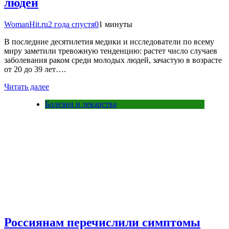
людей
WomanHit.ru
2 года спустя
0
1 минуты
В последние десятилетия медики и исследователи по всему
миру заметили тревожную тенденцию: растет число случаев
заболевания раком среди молодых людей, зачастую в возрасте
от 20 до 39 лет….
Читать далее
Болезни и лекарства
Россиянам перечислили симптомы