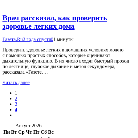
Врач рассказал, как проверить
здоровье легких дома
Газета.Ru
2 года спустя
0
1 минуты
Проверить здоровье легких в домашних условиях можно
с помощью простых способов, которые оценивают
дыхательную функцию. В их число входят быстрый проход
по лестнице, глубокое дыхание и метод секундомера,
рассказала «Газете….
Читать далее
1
2
3
4
Август 2026
Пн
Вт
Ср
Чт
Пт
Сб
Вс