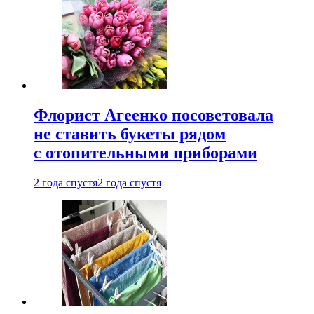
Флорист Агеенко посоветовала
не ставить букеты рядом
с отопительными приборами
2 года спустя
2 года спустя