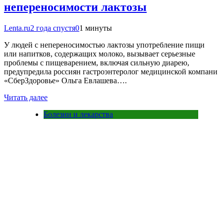
непереносимости лактозы
Lenta.ru
2 года спустя
0
1 минуты
У людей с непереносимостью лактозы употребление пищи
или напитков, содержащих молоко, вызывает серьезные
проблемы с пищеварением, включая сильную диарею,
предупредила россиян гастроэнтеролог медицинской компани
«СберЗдоровье» Ольга Евлашева….
Читать далее
Болезни и лекарства