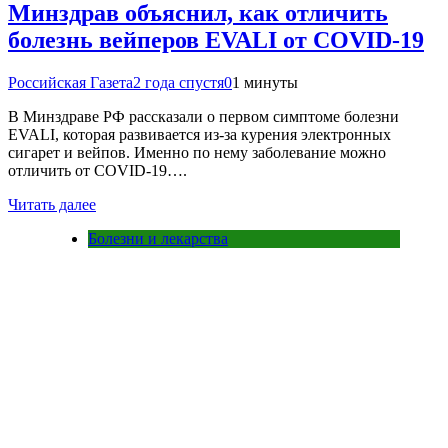
Минздрав объяснил, как отличить
болезнь вейперов EVALI от COVID-19
Российская Газета
2 года спустя
0
1 минуты
В Минздраве РФ рассказали о первом симптоме болезни
EVALI, которая развивается из-за курения электронных
сигарет и вейпов. Именно по нему заболевание можно
отличить от COVID-19….
Читать далее
Болезни и лекарства