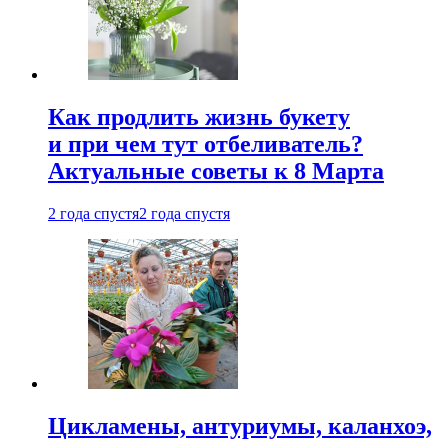
Как продлить жизнь букету
и при чем тут отбеливатель?
Актуальные советы к 8 Марта
2 года спустя
2 года спустя
Цикламены, антуриумы, каланхоэ,