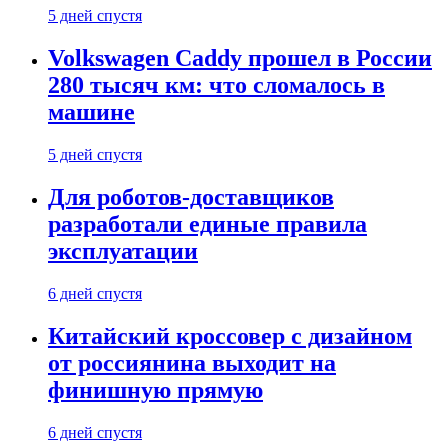
5 дней спустя
Volkswagen Caddy прошел в России
280 тысяч км: что сломалось в
машине
5 дней спустя
Для роботов-доставщиков
разработали единые правила
эксплуатации
6 дней спустя
Китайский кроссовер с дизайном
от россиянина выходит на
финишную прямую
6 дней спустя