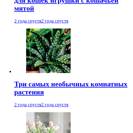
для кошек игрушки с кошачьей
мятой
2 года спустя
2 года спустя
Три самых необычных комнатных
растения
2 года спустя
2 года спустя