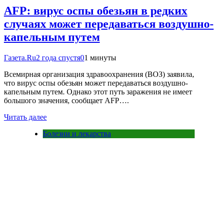
AFP: вирус оспы обезьян в редких
случаях может передаваться воздушно-
капельным путем
Газета.Ru
2 года спустя
0
1 минуты
Всемирная организация здравоохранения (ВОЗ) заявила,
что вирус оспы обезьян может передаваться воздушно-
капельным путем. Однако этот путь заражения не имеет
большого значения, сообщает AFP….
Читать далее
Болезни и лекарства