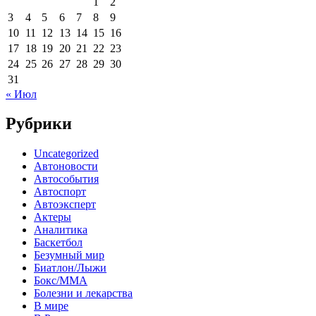
1
2
3
4
5
6
7
8
9
10
11
12
13
14
15
16
17
18
19
20
21
22
23
24
25
26
27
28
29
30
31
« Июл
Рубрики
Uncategorized
Автоновости
Автособытия
Автоспорт
Автоэксперт
Актеры
Аналитика
Баскетбол
Безумный мир
Биатлон/Лыжи
Бокс/MMA
Болезни и лекарства
В мире