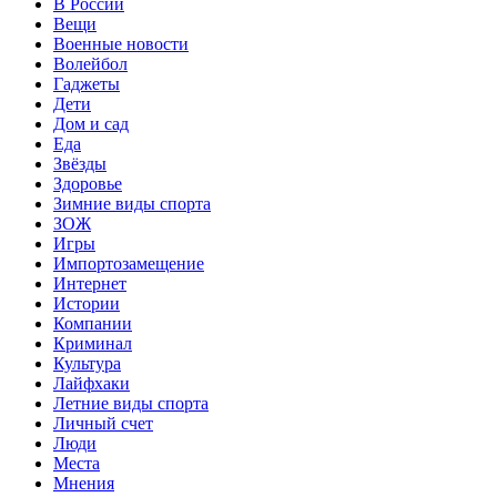
В России
Вещи
Военные новости
Волейбол
Гаджеты
Дети
Дом и сад
Еда
Звёзды
Здоровье
Зимние виды спорта
ЗОЖ
Игры
Импортозамещение
Интернет
Истории
Компании
Криминал
Культура
Лайфхаки
Летние виды спорта
Личный счет
Люди
Места
Мнения