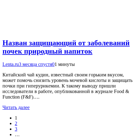
Назван защищающий от заболеваний
почек природный напиток
Lenta.ru
3 месяца спустя
0
1 минуты
Китайский чай кудин, известный своим горьким вкусом,
может помочь снизить уровень мочевой кислоты и защищать
почки при гиперурикемии. К такому выводу пришли
исследователи в работе, опубликованной в журнале Food &
Function (F&F)….
Читать далее
1
2
3
…