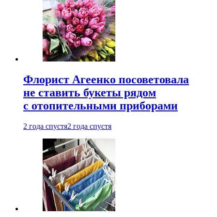
Флорист Агеенко посоветовала
не ставить букеты рядом
с отопительными приборами
2 года спустя
2 года спустя