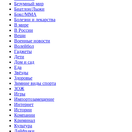
Безумный мир
Биатлон/Лыжи
Бокс/MMA
Болезни и лекарства
В мире
В России
Вещи
Военные новости
Волейбол
Гаджеты
Дети
Дом и сад
Еда
Звёзды
Здоровье
Зимние виды спорта
ЗОЖ
Игры
Импортозамещение
Интернет
Истории
Компании
Криминал
Культура
Лайфхаки