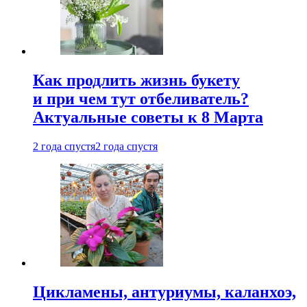
Как продлить жизнь букету
и при чем тут отбеливатель?
Актуальные советы к 8 Марта
2 года спустя
2 года спустя
Цикламены, антуриумы, каланхоэ,