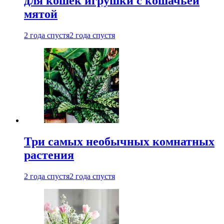
для кошек игрушки с кошачьей
мятой
2 года спустя
2 года спустя
Три самых необычных комнатных
растения
2 года спустя
2 года спустя