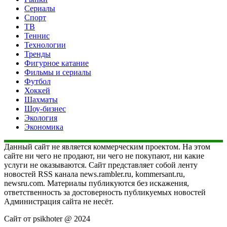
Сериалы
Спорт
ТВ
Теннис
Технологии
Тренды
Фигурное катание
Фильмы и сериалы
Футбол
Хоккей
Шахматы
Шоу-бизнес
Экология
Экономика
Данный сайт не является коммерческим проектом. На этом
сайте ни чего не продают, ни чего не покупают, ни какие
услуги не оказываются. Сайт представляет собой ленту
новостей RSS канала news.rambler.ru, kommersant.ru,
newsru.com. Материалы публикуются без искажения,
ответственность за достоверность публикуемых новостей
Администрация сайта не несёт.
Сайт от psikhoter @ 2024