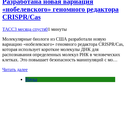
Разработана новая вариация
«нобелевского» геномного редактора
CRISPR/Cas
ТАСС
3 месяца спустя
0
1 минуты
Молекулярные биологи из США разработали новую
вариацию «нобелевского» геномного редактора CRISPR/Cas,
которая использует короткие молекулы ДНК для
распознавания определенных молекул РНК в человеческих
клетках. Это повышает безопасность манипуляций с мо…
Читать далее
Наука