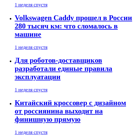
1 неделя спустя
Volkswagen Caddy прошел в России
280 тысяч км: что сломалось в
машине
1 неделя спустя
Для роботов-доставщиков
разработали единые правила
эксплуатации
1 неделя спустя
Китайский кроссовер с дизайном
от россиянина выходит на
финишную прямую
1 неделя спустя