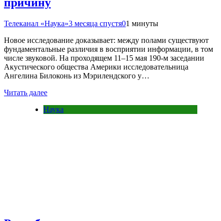
причину
Телеканал «Наука»
3 месяца спустя
0
1 минуты
Новое исследование доказывает: между полами существуют
фундаментальные различия в восприятии информации, в том
числе звуковой. На проходящем 11–15 мая 190-м заседании
Акустического общества Америки исследовательница
Ангелина Билоконь из Мэрилендского у…
Читать далее
Наука