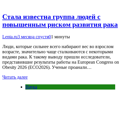
Стала известна группа людей с
повышенным риском развития рака
Lenta.ru
3 месяца спустя
0
1 минуты
Люди, которые сильнее всего набирают вес во взрослом
возрасте, значительно чаще сталкиваются с некоторыми
видами рака. К такому выводу пришли исследователи,
представившие результаты работы на European Congress on
Obesity 2026 (ECO2026). Ученые проанали…
Читать далее
Наука