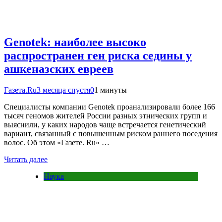
Genotek: наиболее высоко
распространен ген риска седины у
ашкеназских евреев
Газета.Ru
3 месяца спустя
0
1 минуты
Специалисты компании Genotek проанализировали более 166
тысяч геномов жителей России разных этнических групп и
выяснили, у каких народов чаще встречается генетический
вариант, связанный с повышенным риском раннего поседения
волос. Об этом «Газете. Ru» …
Читать далее
Наука