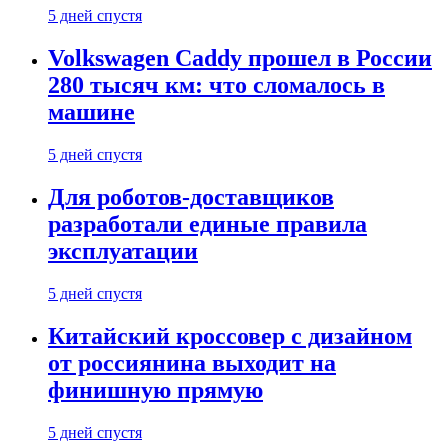
5 дней спустя
Volkswagen Caddy прошел в России
280 тысяч км: что сломалось в
машине
5 дней спустя
Для роботов-доставщиков
разработали единые правила
эксплуатации
5 дней спустя
Китайский кроссовер с дизайном
от россиянина выходит на
финишную прямую
5 дней спустя