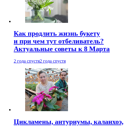
Как продлить жизнь букету
и при чем тут отбеливатель?
Актуальные советы к 8 Марта
2 года спустя
2 года спустя
Цикламены, антуриумы, каланхоэ,