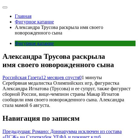
Главная
Фигурное катание
Александра Трусова раскрыла имя своего
новорожденного сына
Фигурное катание
Александра Трусова раскрыла
имя своего новорожденного сына
Российская Газета
12 месяцев спустя
0
1 минуты
Серебряная медалистка Олимпийских игр, фигуристка
Александра Игнатова (Трусова) и ее супруг, также фигурист
сборной России, вице-чемпион страны Макар Игнатов
сообщили имя своего новорожденного сына. Александра
стала мамой 6 августа.
Навигация по записям
Предыдущая:
Романо: Доннарумма исключен из состава
«ПСЖ» на Суперкубок УЕФА и покинет клуб