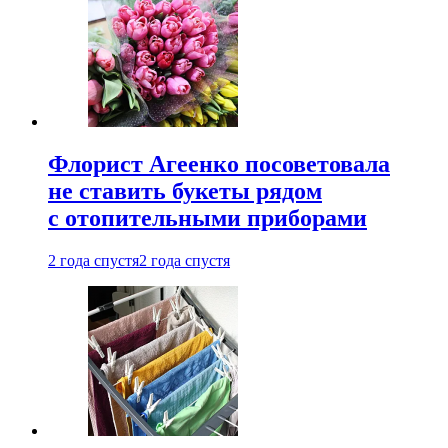
Флорист Агеенко посоветовала
не ставить букеты рядом
с отопительными приборами
2 года спустя
2 года спустя