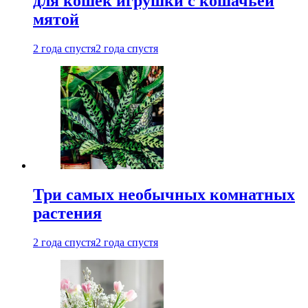
для кошек игрушки с кошачьей
мятой
2 года спустя
2 года спустя
Три самых необычных комнатных
растения
2 года спустя
2 года спустя