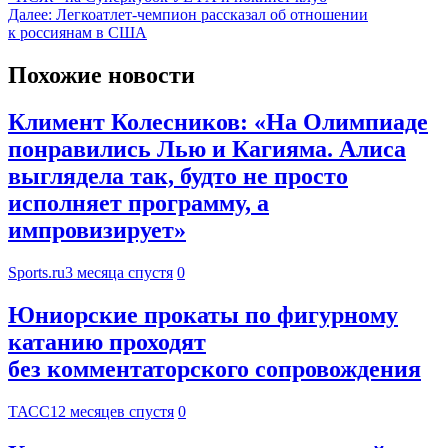
Далее:
Легкоатлет-чемпион рассказал об отношении
к россиянам в США
Похожие новости
Климент Колесников: «На Олимпиаде
понравились Лью и Кагияма. Алиса
выглядела так, будто не просто
исполняет программу, а
импровизирует»
Sports.ru
3 месяца спустя
0
Юниорские прокаты по фигурному
катанию проходят
без комментаторского сопровождения
ТАСС
12 месяцев спустя
0