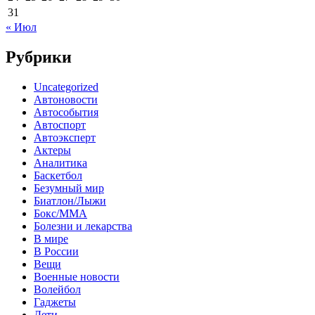
31
« Июл
Рубрики
Uncategorized
Автоновости
Автособытия
Автоспорт
Автоэксперт
Актеры
Аналитика
Баскетбол
Безумный мир
Биатлон/Лыжи
Бокс/MMA
Болезни и лекарства
В мире
В России
Вещи
Военные новости
Волейбол
Гаджеты
Дети