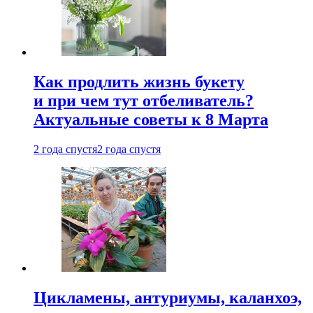
Как продлить жизнь букету
и при чем тут отбеливатель?
Актуальные советы к 8 Марта
2 года спустя
2 года спустя
Цикламены, антуриумы, каланхоэ,