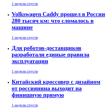
1 неделя спустя
Volkswagen Caddy прошел в России
280 тысяч км: что сломалось в
машине
1 неделя спустя
Для роботов-доставщиков
разработали единые правила
эксплуатации
1 неделя спустя
Китайский кроссовер с дизайном
от россиянина выходит на
финишную прямую
1 неделя спустя