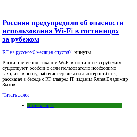
Россиян предупредили об опасности
использования Wi-Fi в гостиницах
за рубежом
RT на русском
6 месяцев спустя
0
1 минуты
Риски при использовании Wi-Fi в гостинице за рубежом
существуют, особенно если пользователю необходимо
заходить в почту, рабочие сервисы или интернет-банк,
рассказал в беседе с RT главред IT-издания Runet Владимир
Зыков….
Читать далее
Автоэксперт