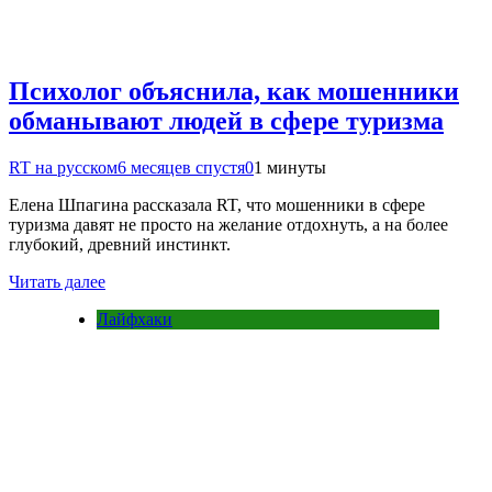
Психолог объяснила, как мошенники
обманывают людей в сфере туризма
RT на русском
6 месяцев спустя
0
1 минуты
Елена Шпагина рассказала RT, что мошенники в сфере
туризма давят не просто на желание отдохнуть, а на более
глубокий, древний инстинкт.
Читать далее
Лайфхаки