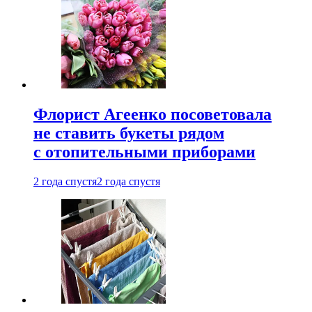
Флорист Агеенко посоветовала
не ставить букеты рядом
с отопительными приборами
2 года спустя
2 года спустя