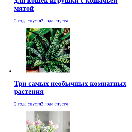
для кошек игрушки с кошачьей
мятой
2 года спустя
2 года спустя
Три самых необычных комнатных
растения
2 года спустя
2 года спустя