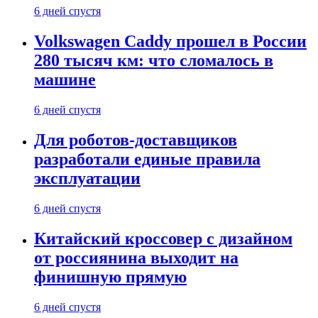
6 дней спустя
Volkswagen Caddy прошел в России
280 тысяч км: что сломалось в
машине
6 дней спустя
Для роботов-доставщиков
разработали единые правила
эксплуатации
6 дней спустя
Китайский кроссовер с дизайном
от россиянина выходит на
финишную прямую
6 дней спустя