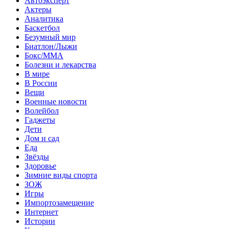
Автоэксперт
Актеры
Аналитика
Баскетбол
Безумный мир
Биатлон/Лыжи
Бокс/MMA
Болезни и лекарства
В мире
В России
Вещи
Военные новости
Волейбол
Гаджеты
Дети
Дом и сад
Еда
Звёзды
Здоровье
Зимние виды спорта
ЗОЖ
Игры
Импортозамещение
Интернет
Истории