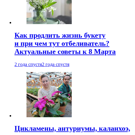
Как продлить жизнь букету
и при чем тут отбеливатель?
Актуальные советы к 8 Марта
2 года спустя
2 года спустя
Цикламены, антуриумы, каланхоэ,