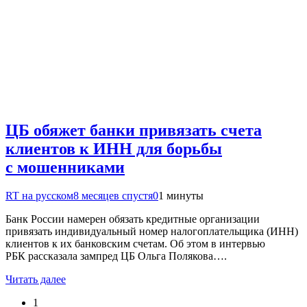
ЦБ обяжет банки привязать счета
клиентов к ИНН для борьбы
с мошенниками
RT на русском
8 месяцев спустя
0
1 минуты
Банк России намерен обязать кредитные организации
привязать индивидуальный номер налогоплательщика (ИНН)
клиентов к их банковским счетам. Об этом в интервью
РБК рассказала зампред ЦБ Ольга Полякова….
Читать далее
1