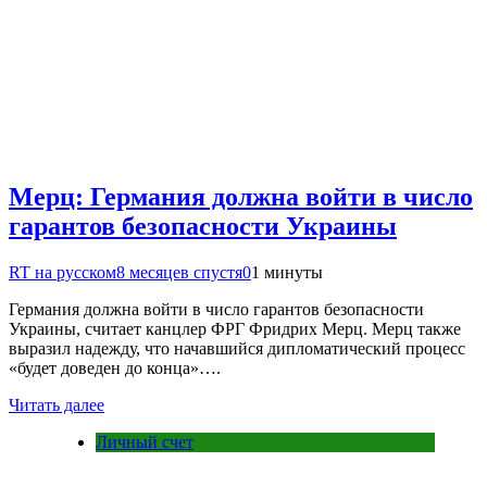
Мерц: Германия должна войти в число
гарантов безопасности Украины
RT на русском
8 месяцев спустя
0
1 минуты
Германия должна войти в число гарантов безопасности
Украины, считает канцлер ФРГ Фридрих Мерц. Мерц также
выразил надежду, что начавшийся дипломатический процесс
«будет доведен до конца»….
Читать далее
Личный счет