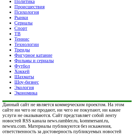
Политика
Происшествия
Психология
Рынки
Сериалы
Спорт
ТВ
Теннис
Технологии
Тренды
Фигурное катание
Фильмы и сериалы
Футбол
Хоккей
Шахматы
Шоу-бизнес
Экология
Экономика
Данный сайт не является коммерческим проектом. На этом
сайте ни чего не продают, ни чего не покупают, ни какие
услуги не оказываются. Сайт представляет собой ленту
новостей RSS канала news.rambler.ru, kommersant.ru,
newsru.com. Материалы публикуются без искажения,
ответственность за достоверность публикуемых новостей