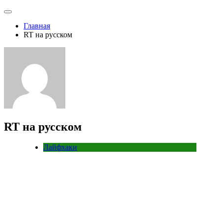
Главная
RT на русском
RT на русском
Лайфхаки