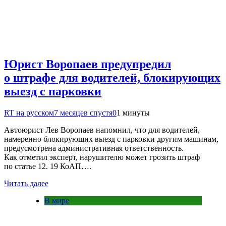
Юрист Воропаев предупредил
о штрафе для водителей, блокирующих
выезд с парковки
RT на русском
7 месяцев спустя
0
1 минуты
Автоюрист Лев Воропаев напомнил, что для водителей,
намеренно блокирующих выезд с парковки другим машинам,
предусмотрена административная ответственность.
Как отметил эксперт, нарушителю может грозить штраф
по статье 12. 19 КоАП….
Читать далее
В мире