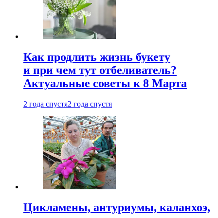
Как продлить жизнь букету
и при чем тут отбеливатель?
Актуальные советы к 8 Марта
2 года спустя
2 года спустя
Цикламены, антуриумы, каланхоэ,