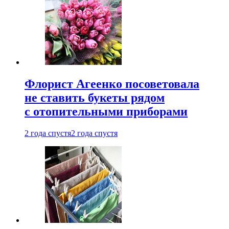
Флорист Агеенко посоветовала
не ставить букеты рядом
с отопительными приборами
2 года спустя
2 года спустя