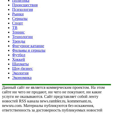
Политика
Происшествия
Психология
Рынки
Сериалы
Спорт
ТВ
Теннис
Технологии
Тренды
Фигурное катание
Фильмы и сериалы
Футбол
Хоккей
Шахматы
Шоу-бизнес
Экология
Экономика
Данный сайт не является коммерческим проектом. На этом
сайте ни чего не продают, ни чего не покупают, ни какие
услуги не оказываются. Сайт представляет собой ленту
новостей RSS канала news.rambler.ru, kommersant.ru,
newsru.com. Материалы публикуются без искажения,
ответственность за достоверность публикуемых новостей