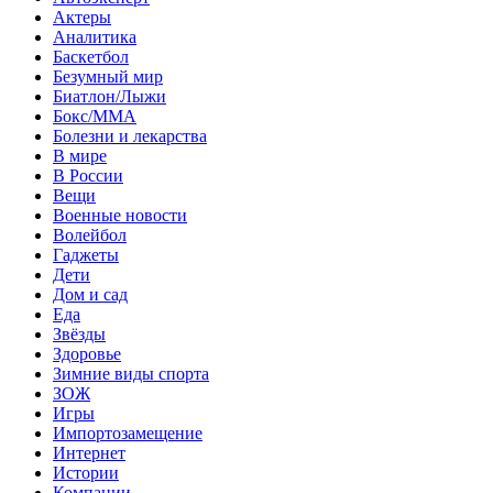
Актеры
Аналитика
Баскетбол
Безумный мир
Биатлон/Лыжи
Бокс/MMA
Болезни и лекарства
В мире
В России
Вещи
Военные новости
Волейбол
Гаджеты
Дети
Дом и сад
Еда
Звёзды
Здоровье
Зимние виды спорта
ЗОЖ
Игры
Импортозамещение
Интернет
Истории
Компании