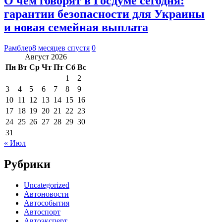
О чем говорят в Госдуме сегодня:
гарантии безопасности для Украины
и новая семейная выплата
Рамблер
8 месяцев спустя
0
Август 2026
Пн
Вт
Ср
Чт
Пт
Сб
Вс
1
2
3
4
5
6
7
8
9
10
11
12
13
14
15
16
17
18
19
20
21
22
23
24
25
26
27
28
29
30
31
« Июл
Рубрики
Uncategorized
Автоновости
Автособытия
Автоспорт
Автоэксперт