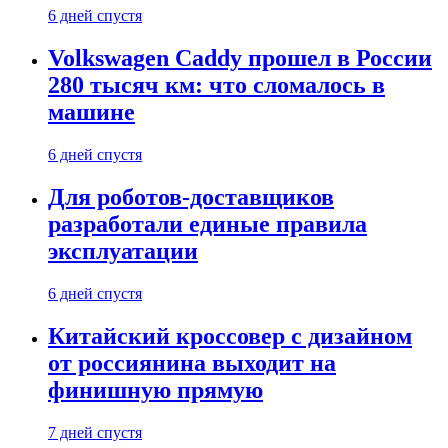
6 дней спустя
Volkswagen Caddy прошел в России
280 тысяч км: что сломалось в
машине
6 дней спустя
Для роботов-доставщиков
разработали единые правила
эксплуатации
6 дней спустя
Китайский кроссовер с дизайном
от россиянина выходит на
финишную прямую
7 дней спустя