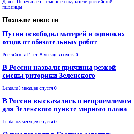
Далее:
Перечислены главные покупатели российской
пшеницы
Похожие новости
Путин освободил матерей и одиноких
отцов от обязательных работ
Российская Газета
8 месяцев спустя
0
В России назвали причины резкой
смены риторики Зеленского
Lenta.ru
8 месяцев спустя
0
В России высказались о неприемлемом
для Зеленского пункте мирного плана
Lenta.ru
8 месяцев спустя
0