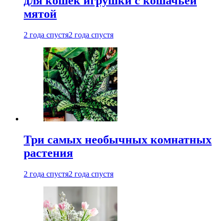
для кошек игрушки с кошачьей
мятой
2 года спустя
2 года спустя
Три самых необычных комнатных
растения
2 года спустя
2 года спустя