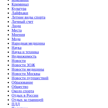
Криминал
Культура
Лайфхаки
Летние виды спорта
Личный счет
Люди
Места
Мнения
Мода
Народная медицина
Наука
Наука и техника
Недвижимость
Новости
Новости ЗОЖ
Новости медицины
Новости Москвы
Новости путешествий
Образование
Общество
Около спорта
Отдых в России
Отдых за границей
ПДД