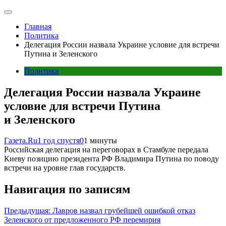
Главная
Политика
Делегация России назвала Украине условие для встречи
Путина и Зеленского
Политика
Делегация России назвала Украине
условие для встречи Путина
и Зеленского
Газета.Ru
1 год спустя
0
1 минуты
Российская делегация на переговорах в Стамбуле передала
Киеву позицию президента РФ Владимира Путина по поводу
встречи на уровне глав государств.
Навигация по записям
Предыдущая:
Лавров назвал грубейшей ошибкой отказ
Зеленского от предложенного РФ перемирия