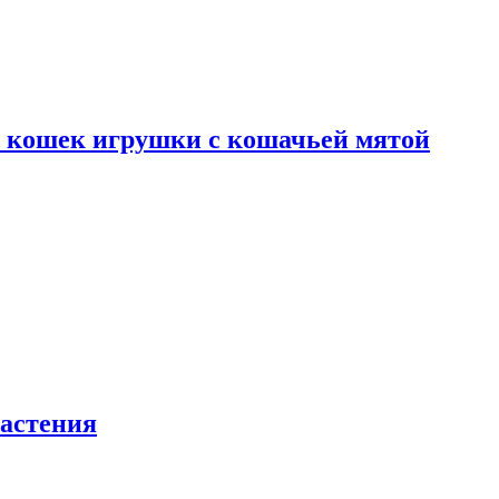
я кошек игрушки с кошачьей мятой
астения