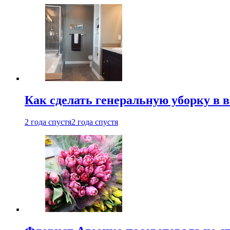
Как сделать генеральную уборку в 
2 года спустя
2 года спустя