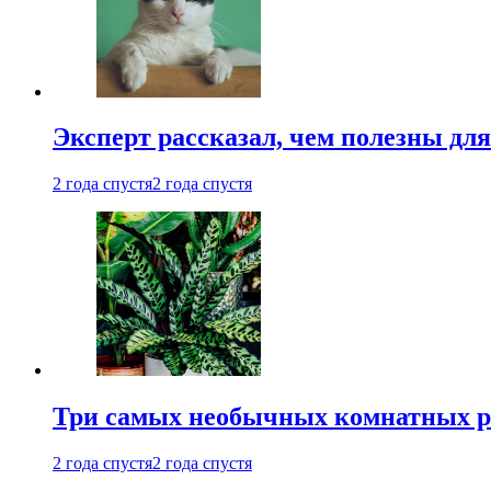
Эксперт рассказал, чем полезны дл
2 года спустя
2 года спустя
Три самых необычных комнатных р
2 года спустя
2 года спустя