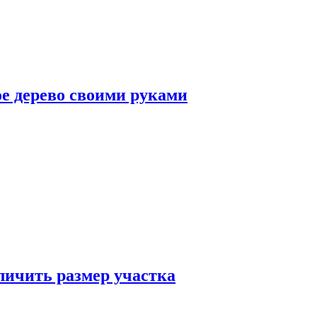
ое дерево своими руками
еличить размер участка