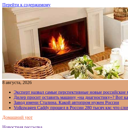
Перейти к содержимому
8 августа, 2026
Эксперт назвал самые перспективные новые российские
Дилер просит оставить машину «на диагностику»? Вот ка
Завод имени Сталина. Какой автопром нужен России
Volkswagen Caddy прошел в России 280 тысяч км: что сл
Домашний уют
Новостная рассылка