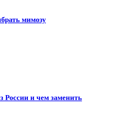
ыбрать мимозу
з России и чем заменить