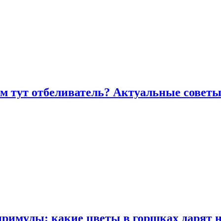
ем тут отбеливатель? Актуальные советы
примулы: какие цветы в горшках дарят 