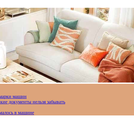
 марки машин
кие документы нельзя забывать
омалось в машине