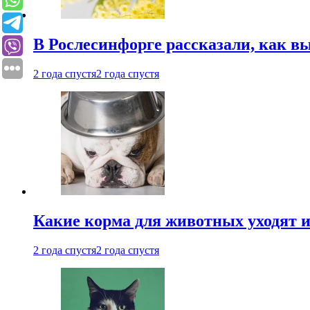
В Рослесинфорге рассказали, как в
2 года спустя
2 года спустя
Какие корма для животных уходят и
2 года спустя
2 года спустя