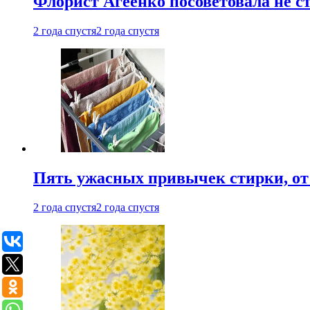
Флорист Агеенко посоветовала не 
2 года спустя
2 года спустя
Пять ужасных привычек стирки, от
2 года спустя
2 года спустя