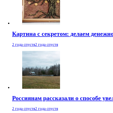
Картина с секретом: делаем денежн
2 года спустя
2 года спустя
Россиянам рассказали о способе ув
2 года спустя
2 года спустя