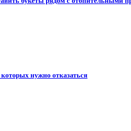
ставить букеты рядом с отопительными 
 которых нужно отказаться