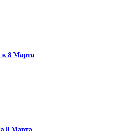
 к 8 Марта
на 8 Марта