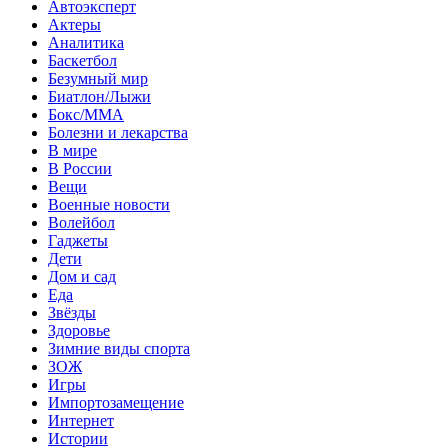
Автоэксперт
Актеры
Аналитика
Баскетбол
Безумный мир
Биатлон/Лыжи
Бокс/MMA
Болезни и лекарства
В мире
В России
Вещи
Военные новости
Волейбол
Гаджеты
Дети
Дом и сад
Еда
Звёзды
Здоровье
Зимние виды спорта
ЗОЖ
Игры
Импортозамещение
Интернет
Истории