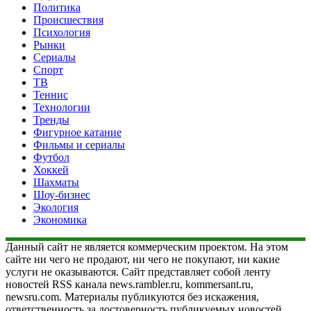
Политика
Происшествия
Психология
Рынки
Сериалы
Спорт
ТВ
Теннис
Технологии
Тренды
Фигурное катание
Фильмы и сериалы
Футбол
Хоккей
Шахматы
Шоу-бизнес
Экология
Экономика
Данный сайт не является коммерческим проектом. На этом
сайте ни чего не продают, ни чего не покупают, ни какие
услуги не оказываются. Сайт представляет собой ленту
новостей RSS канала news.rambler.ru, kommersant.ru,
newsru.com. Материалы публикуются без искажения,
ответственность за достоверность публикуемых новостей