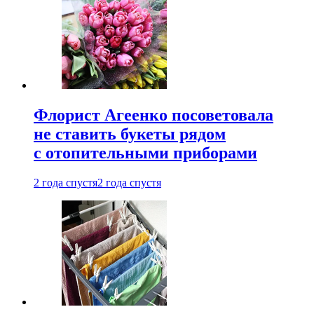
Флорист Агеенко посоветовала
не ставить букеты рядом
с отопительными приборами
2 года спустя
2 года спустя