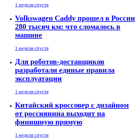
1 неделя спустя
Volkswagen Caddy прошел в России
280 тысяч км: что сломалось в
машине
1 неделя спустя
Для роботов-доставщиков
разработали единые правила
эксплуатации
1 неделя спустя
Китайский кроссовер с дизайном
от россиянина выходит на
финишную прямую
1 неделя спустя