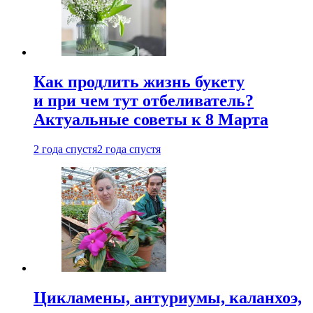
Как продлить жизнь букету
и при чем тут отбеливатель?
Актуальные советы к 8 Марта
2 года спустя
2 года спустя
Цикламены, антуриумы, каланхоэ,