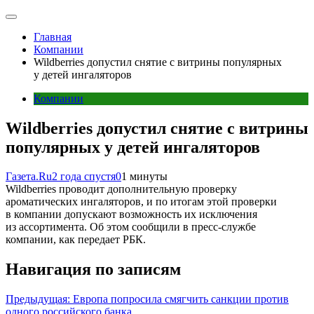
Главная
Компании
Wildberries допустил снятие с витрины популярных
у детей ингаляторов
Компании
Wildberries допустил снятие с витрины
популярных у детей ингаляторов
Газета.Ru
2 года спустя
0
1 минуты
Wildberries проводит дополнительную проверку
ароматических ингаляторов, и по итогам этой проверки
в компании допускают возможность их исключения
из ассортимента. Об этом сообщили в пресс-службе
компании, как передает РБК.
Навигация по записям
Предыдущая:
Европа попросила смягчить санкции против
одного российского банка