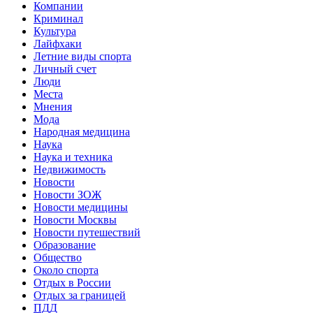
Компании
Криминал
Культура
Лайфхаки
Летние виды спорта
Личный счет
Люди
Места
Мнения
Мода
Народная медицина
Наука
Наука и техника
Недвижимость
Новости
Новости ЗОЖ
Новости медицины
Новости Москвы
Новости путешествий
Образование
Общество
Около спорта
Отдых в России
Отдых за границей
ПДД