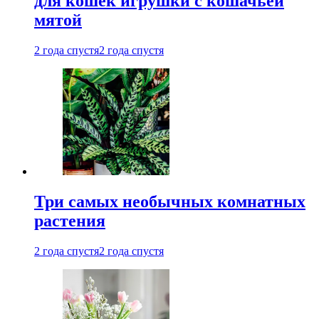
для кошек игрушки с кошачьей
мятой
2 года спустя
2 года спустя
Три самых необычных комнатных
растения
2 года спустя
2 года спустя