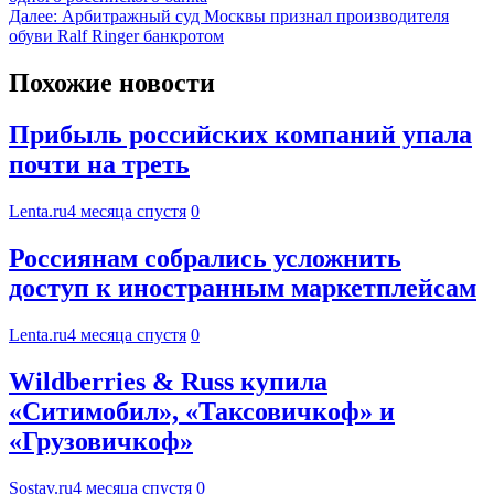
Далее:
Арбитражный суд Москвы признал производителя
обуви Ralf Ringer банкротом
Похожие новости
Прибыль российских компаний упала
почти на треть
Lenta.ru
4 месяца спустя
0
Россиянам собрались усложнить
доступ к иностранным маркетплейсам
Lenta.ru
4 месяца спустя
0
Wildberries & Russ купила
«Ситимобил», «Таксовичкоф» и
«Грузовичкоф»
Sostav.ru
4 месяца спустя
0