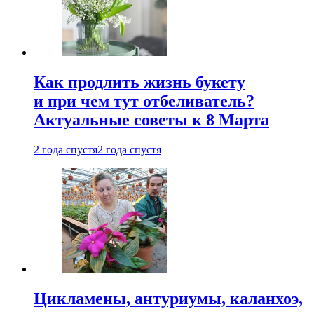
Как продлить жизнь букету
и при чем тут отбеливатель?
Актуальные советы к 8 Марта
2 года спустя
2 года спустя
Цикламены, антуриумы, каланхоэ,