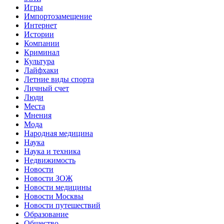
Игры
Импортозамещение
Интернет
Истории
Компании
Криминал
Культура
Лайфхаки
Летние виды спорта
Личный счет
Люди
Места
Мнения
Мода
Народная медицина
Наука
Наука и техника
Недвижимость
Новости
Новости ЗОЖ
Новости медицины
Новости Москвы
Новости путешествий
Образование
Общество