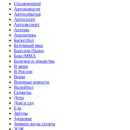
Uncategorized
Автоновости
Автособытия
Автоспорт
Автоэксперт
Актеры
Аналитика
Баскетбол
Безумный мир
Биатлон/Лыжи
Бокс/MMA
Болезни и лекарства
В мире
В России
Вещи
Военные новости
Волейбол
Гаджеты
Дети
Дом и сад
Еда
Звёзды
Здоровье
Зимние виды спорта
ЗОЖ