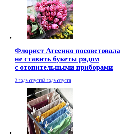
Флорист Агеенко посоветовала
не ставить букеты рядом
с отопительными приборами
2 года спустя
2 года спустя