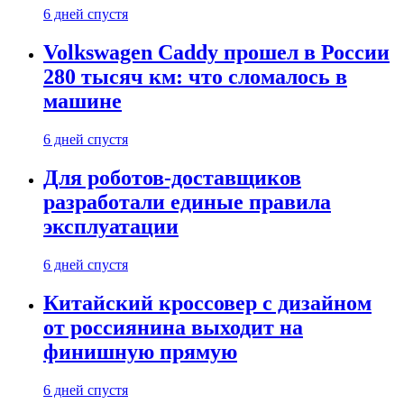
6 дней спустя
Volkswagen Caddy прошел в России
280 тысяч км: что сломалось в
машине
6 дней спустя
Для роботов-доставщиков
разработали единые правила
эксплуатации
6 дней спустя
Китайский кроссовер с дизайном
от россиянина выходит на
финишную прямую
6 дней спустя