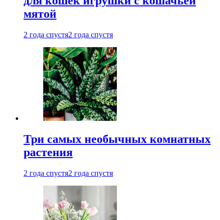
для кошек игрушки с кошачьей
мятой
2 года спустя
2 года спустя
Три самых необычных комнатных
растения
2 года спустя
2 года спустя