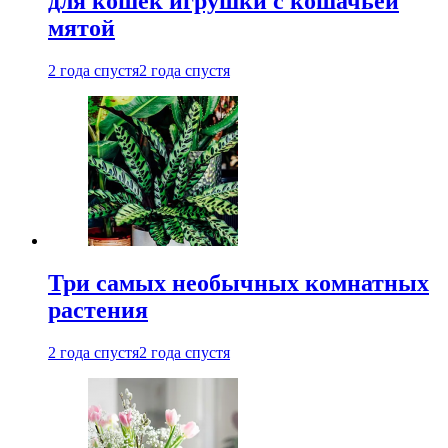
для кошек игрушки с кошачьей
мятой
2 года спустя
2 года спустя
Три самых необычных комнатных
растения
2 года спустя
2 года спустя