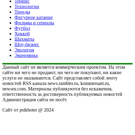
Теннис
Технологии
Тренды
Фигурное катание
Фильмы и сериалы
Футбол
Хоккей
Шахматы
Шоу-бизнес
Экология
Экономика
Данный сайт не является коммерческим проектом. На этом
сайте ни чего не продают, ни чего не покупают, ни какие
услуги не оказываются. Сайт представляет собой ленту
новостей RSS канала news.rambler.ru, kommersant.ru,
newsru.com. Материалы публикуются без искажения,
ответственность за достоверность публикуемых новостей
Администрация сайта не несёт.
Сайт от psikhoter @ 2024