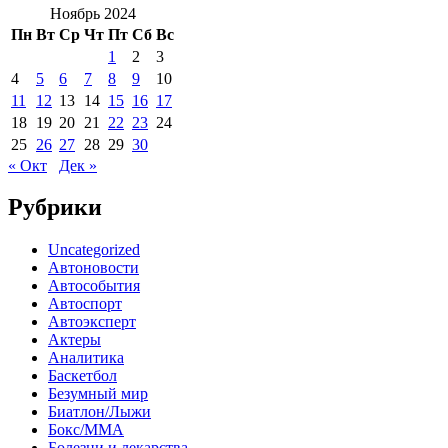
Ноябрь 2024
Пн
Вт
Ср
Чт
Пт
Сб
Вс
1
2
3
4
5
6
7
8
9
10
11
12
13
14
15
16
17
18
19
20
21
22
23
24
25
26
27
28
29
30
« Окт
Дек »
Рубрики
Uncategorized
Автоновости
Автособытия
Автоспорт
Автоэксперт
Актеры
Аналитика
Баскетбол
Безумный мир
Биатлон/Лыжи
Бокс/MMA
Болезни и лекарства