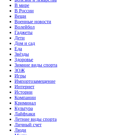
В мире
В России
Вещи
Военные новости
Волейбол
Гаджеты
Дети
Дом и сад
Еда
Звёзды
Здоровье
Зимние виды спорта
ЗОЖ
Игры
Импортозамещение
Интернет
Истории
Компании
Криминал
Культура
Лайфхаки
Летние виды спорта
Личный счет
Люди