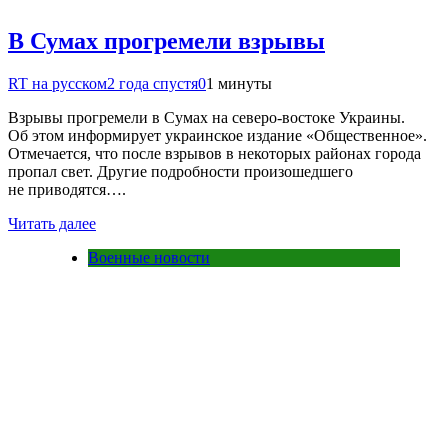
В Сумах прогремели взрывы
RT на русском
2 года спустя
0
1 минуты
Взрывы прогремели в Сумах на северо-востоке Украины.
Об этом информирует украинское издание «Общественное».
Отмечается, что после взрывов в некоторых районах города
пропал свет. Другие подробности произошедшего
не приводятся….
Читать далее
Военные новости