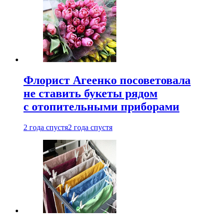
Флорист Агеенко посоветовала
не ставить букеты рядом
с отопительными приборами
2 года спустя
2 года спустя