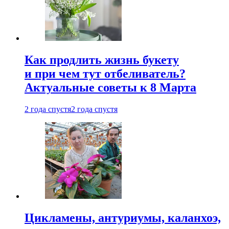
Как продлить жизнь букету
и при чем тут отбеливатель?
Актуальные советы к 8 Марта
2 года спустя
2 года спустя
Цикламены, антуриумы, каланхоэ,