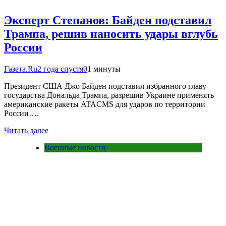
Эксперт Степанов: Байден подставил
Трампа, решив наносить удары вглубь
России
Газета.Ru
2 года спустя
0
1 минуты
Президент США Джо Байден подставил избранного главу
государства Дональда Трампа, разрешив Украине применять
американские ракеты ATACMS для ударов по территории
России….
Читать далее
Военные новости