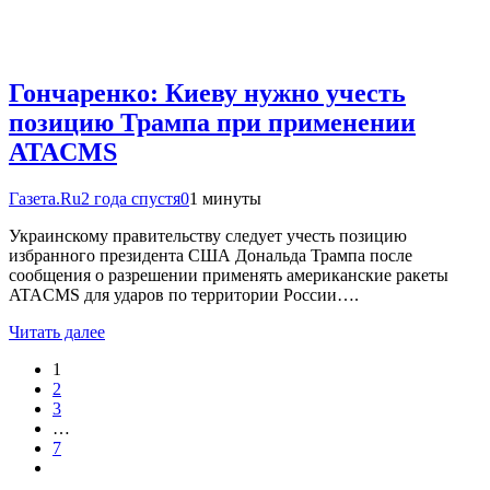
Гончаренко: Киеву нужно учесть
позицию Трампа при применении
ATACMS
Газета.Ru
2 года спустя
0
1 минуты
Украинскому правительству следует учесть позицию
избранного президента США Дональда Трампа после
сообщения о разрешении применять американские ракеты
ATACMS для ударов по территории России….
Читать далее
1
2
3
…
7