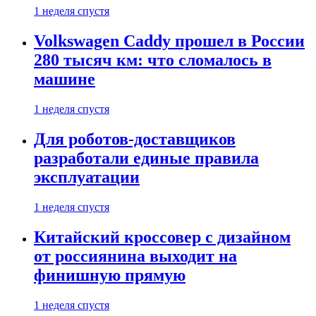
1 неделя спустя
Volkswagen Caddy прошел в России
280 тысяч км: что сломалось в
машине
1 неделя спустя
Для роботов-доставщиков
разработали единые правила
эксплуатации
1 неделя спустя
Китайский кроссовер с дизайном
от россиянина выходит на
финишную прямую
1 неделя спустя