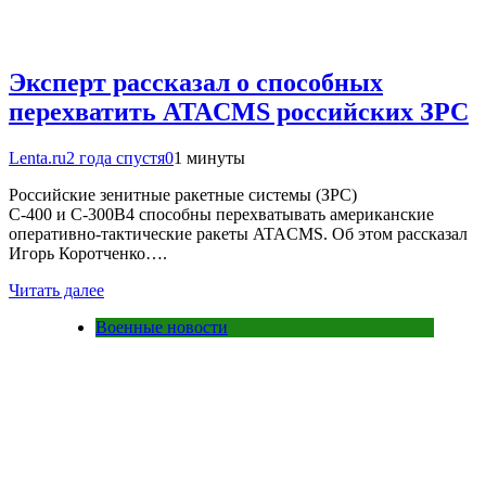
Эксперт рассказал о способных
перехватить ATACMS российских ЗРС
Lenta.ru
2 года спустя
0
1 минуты
Российские зенитные ракетные системы (ЗРС)
С-400 и С-300В4 способны перехватывать американские
оперативно-тактические ракеты ATACMS. Об этом рассказал
Игорь Коротченко….
Читать далее
Военные новости