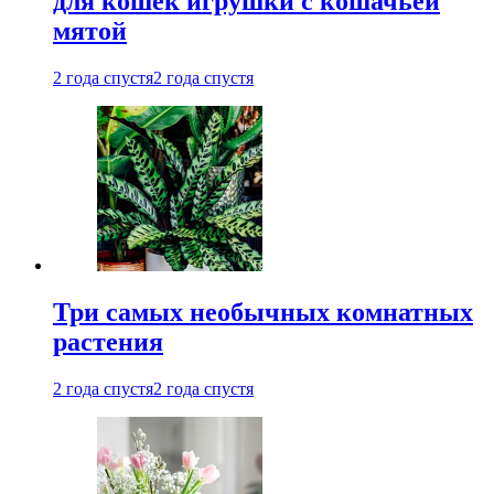
для кошек игрушки с кошачьей
мятой
2 года спустя
2 года спустя
Три самых необычных комнатных
растения
2 года спустя
2 года спустя