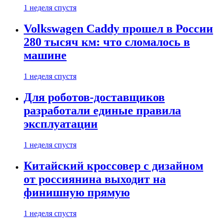
1 неделя спустя
Volkswagen Caddy прошел в России
280 тысяч км: что сломалось в
машине
1 неделя спустя
Для роботов-доставщиков
разработали единые правила
эксплуатации
1 неделя спустя
Китайский кроссовер с дизайном
от россиянина выходит на
финишную прямую
1 неделя спустя