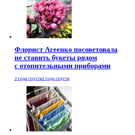
Флорист Агеенко посоветовала
не ставить букеты рядом
с отопительными приборами
2 года спустя
2 года спустя