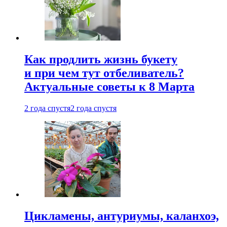
Как продлить жизнь букету
и при чем тут отбеливатель?
Актуальные советы к 8 Марта
2 года спустя
2 года спустя
Цикламены, антуриумы, каланхоэ,