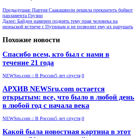
Предыдущая:
Партия Саакашвили решила прекратить бойкот
парламента Грузии
Далее:
Байден намерен поднять тему прав человека на
июньской встрече с Путиным и не позволит ему их нарушать
Похожие новости
Спасибо всем, кто был с нами в
течение 21 года
NEWSru.com :: В России
5 лет спустя
0
АРХИВ NEWSru.com остается
открытым: все, что было в любой день
в любой год с начала века
NEWSru.com :: В России
5 лет спустя
0
Какой была новостная картина в этот