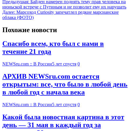
Предыдущая:
Байден намерен поднять тему прав человека на
июньской встрече с Путиным и не позволит ему их нарушать
Далее:
Марсоход Curiosity запечатлел редкие марсианские
облака (ФОТО)
Похожие новости
Спасибо всем, кто был с нами в
течение 21 года
NEWSru.com :: В России
5 лет спустя
0
АРХИВ NEWSru.com остается
открытым: все, что было в любой день
в любой год с начала века
NEWSru.com :: В России
5 лет спустя
0
Какой была новостная картина в этот
день — 31 мая в каждый год за