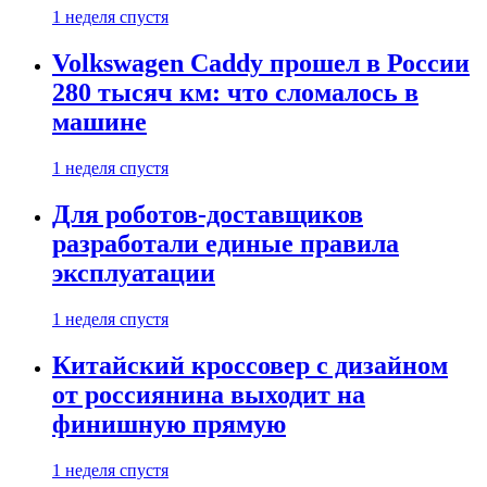
1 неделя спустя
Volkswagen Caddy прошел в России
280 тысяч км: что сломалось в
машине
1 неделя спустя
Для роботов-доставщиков
разработали единые правила
эксплуатации
1 неделя спустя
Китайский кроссовер с дизайном
от россиянина выходит на
финишную прямую
1 неделя спустя