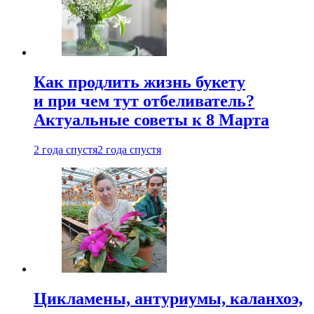
Как продлить жизнь букету
и при чем тут отбеливатель?
Актуальные советы к 8 Марта
2 года спустя
2 года спустя
Цикламены, антуриумы, каланхоэ,