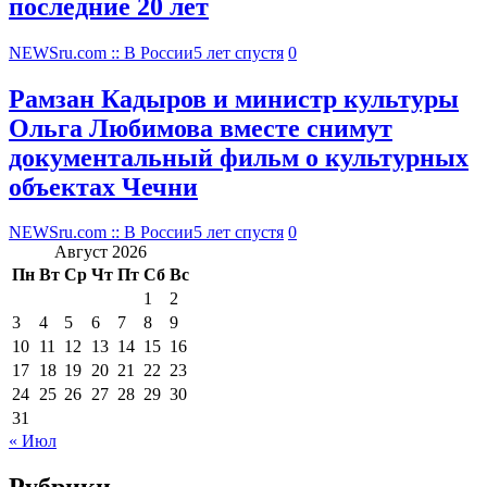
последние 20 лет
NEWSru.com :: В России
5 лет спустя
0
Рамзан Кадыров и министр культуры
Ольга Любимова вместе снимут
документальный фильм о культурных
объектах Чечни
NEWSru.com :: В России
5 лет спустя
0
Август 2026
Пн
Вт
Ср
Чт
Пт
Сб
Вс
1
2
3
4
5
6
7
8
9
10
11
12
13
14
15
16
17
18
19
20
21
22
23
24
25
26
27
28
29
30
31
« Июл