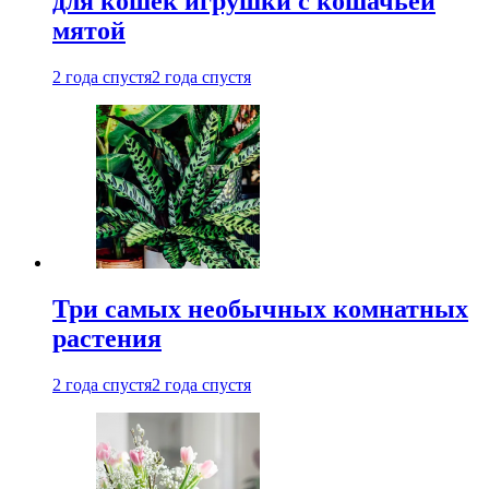
для кошек игрушки с кошачьей
мятой
2 года спустя
2 года спустя
Три самых необычных комнатных
растения
2 года спустя
2 года спустя