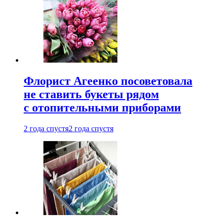
Флорист Агеенко посоветовала
не ставить букеты рядом
с отопительными приборами
2 года спустя
2 года спустя