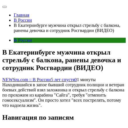
Главная
В России
В Екатеринбурге мужчина открыл стрельбу с балкона,
ранены девочка и сотрудник Росгвардии (ВИДЕО)
В России
В Екатеринбурге мужчина открыл
стрельбу с балкона, ранены девочка и
сотрудник Росгвардии (ВИДЕО)
NEWSru.com :: В России
5 лет спустя
0
1 минуты
Находившийся в запое бывший сотрудник полиции и ветеран
боевых действий взял заложника и открыл стрельбу с балкона
по прохожим из карабина "Сайга", требуя "отменить
гомосексуализм". Он просто хотел "всех пострелять, потому
что надоела жизнь".
Навигация по записям