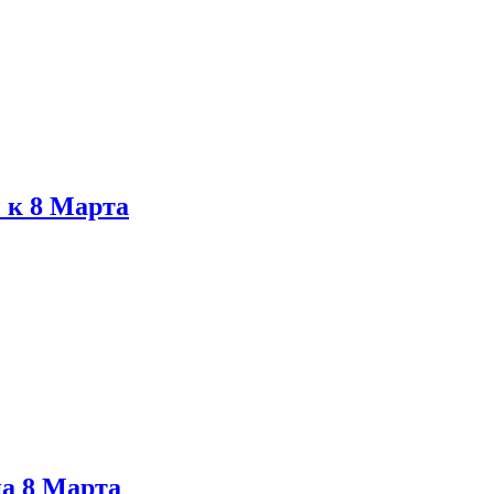
 к 8 Марта
на 8 Марта