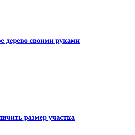
ое дерево своими руками
еличить размер участка