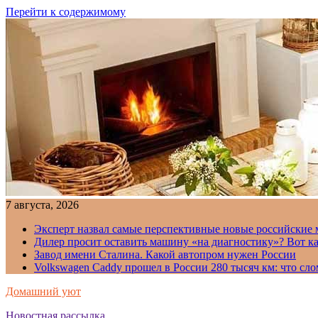
Перейти к содержимому
7 августа, 2026
Эксперт назвал самые перспективные новые российские
Дилер просит оставить машину «на диагностику»? Вот ка
Завод имени Сталина. Какой автопром нужен России
Volkswagen Caddy прошел в России 280 тысяч км: что сл
Домашний уют
Новостная рассылка