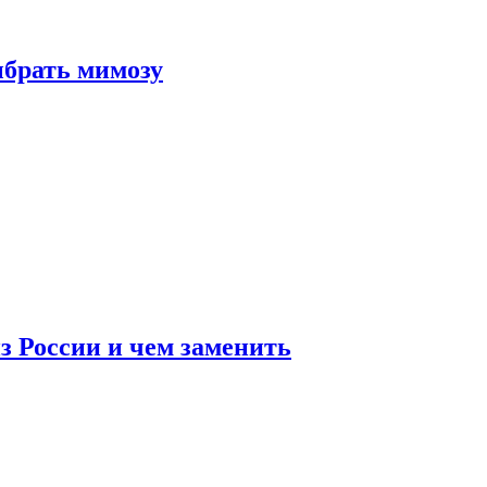
ыбрать мимозу
з России и чем заменить