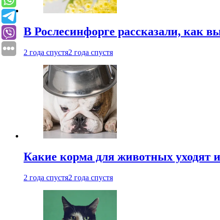
В Рослесинфорге рассказали, как в
2 года спустя
2 года спустя
Какие корма для животных уходят и
2 года спустя
2 года спустя