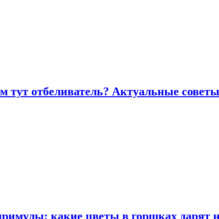
ем тут отбеливатель? Актуальные советы
примулы: какие цветы в горшках дарят 