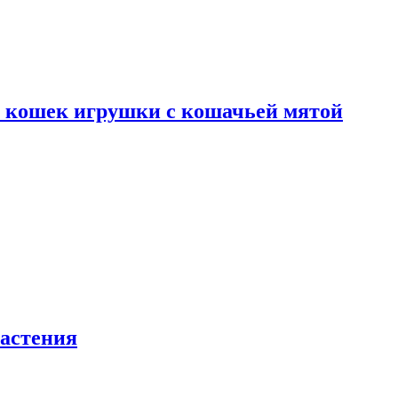
я кошек игрушки с кошачьей мятой
астения