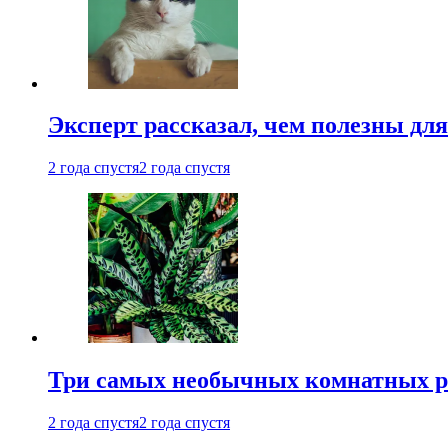
Эксперт рассказал, чем полезны дл
2 года спустя
2 года спустя
Три самых необычных комнатных р
2 года спустя
2 года спустя