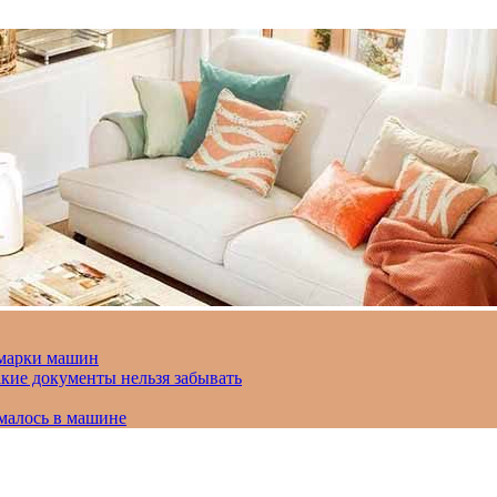
 марки машин
кие документы нельзя забывать
омалось в машине