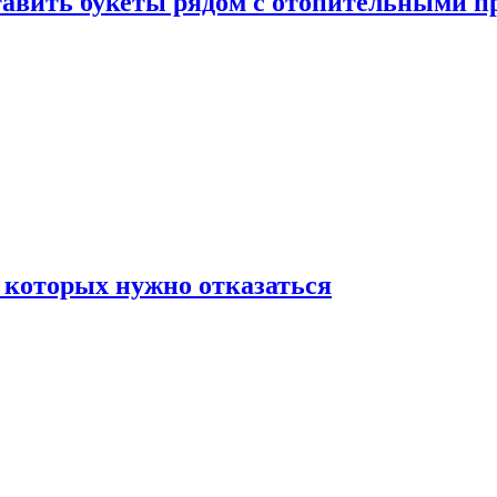
ставить букеты рядом с отопительными 
 которых нужно отказаться