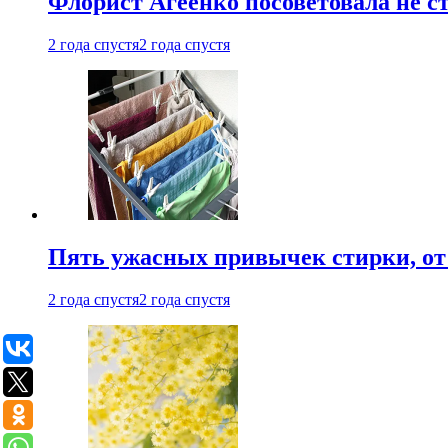
Флорист Агеенко посоветовала не 
2 года спустя
2 года спустя
Пять ужасных привычек стирки, от
2 года спустя
2 года спустя