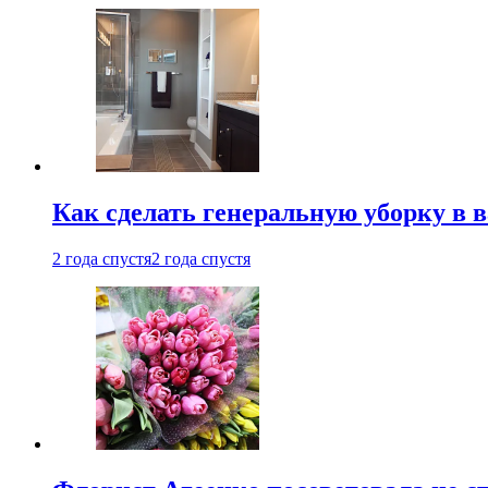
Как сделать генеральную уборку в 
2 года спустя
2 года спустя