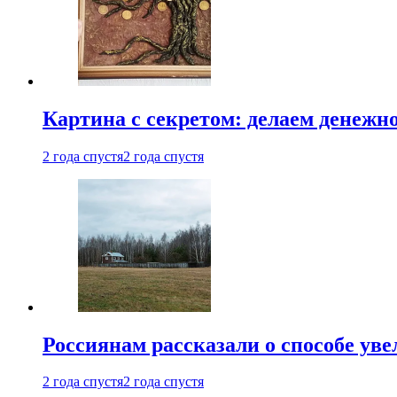
Картина с секретом: делаем денежн
2 года спустя
2 года спустя
Россиянам рассказали о способе ув
2 года спустя
2 года спустя